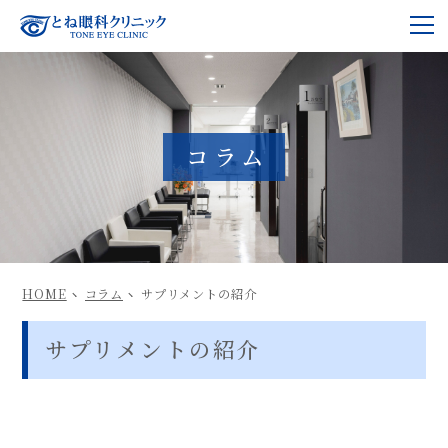
m
コラム
HOME
コラム
サプリメントの紹介
サプリメントの紹介