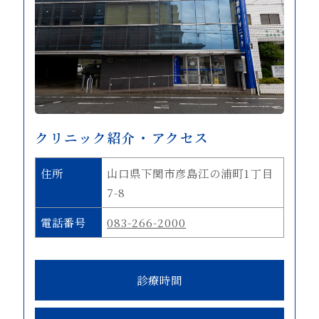
クリニック紹介・アクセス
住所
山口県下関市彦島江の浦町1丁目
7-8
電話番号
083-266-2000
診療時間