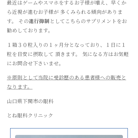
最近はゲームやスマホをするお子様が増え、早くか
ら近視が進むお子様が 多くみられる傾向がありま
す。 その
進行抑制
としてこちらのサプリメントをお
勧めしております。
１箱３０粒入りの１ヶ月分
となっており、
１日に１
粒を目安に摂取
して 頂きます。 気になる方はお気軽
にお問合せ下さいませ。
※原則として当院に受診歴のある患者様への販売と
なります。
山口県下関市の眼科
とね眼科クリニック