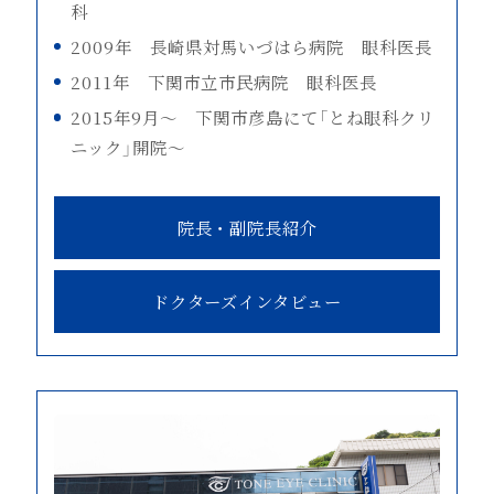
科
2009年 長崎県対馬いづはら病院 眼科医長
2011年 下関市立市民病院 眼科医長
2015年9月～ 下関市彦島にて「とね眼科クリ
ニック」開院～
院長・副院長紹介
ドクターズインタビュー